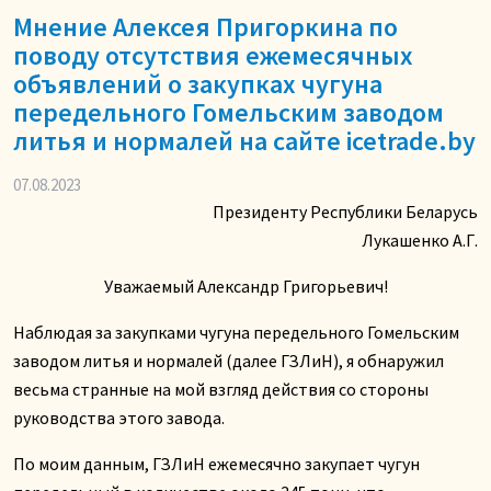
Мнение Алексея Пригоркина по
поводу отсутствия ежемесячных
объявлений о закупках чугуна
передельного Гомельским заводом
литья и нормалей на сайте icetrade.by
07.08.2023
Президенту Республики Беларусь
Лукашенко А.Г.
Уважаемый Александр Григорьевич!
Наблюдая за закупками чугуна передельного Гомельским
заводом литья и нормалей (далее ГЗЛиН), я обнаружил
весьма странные на мой взгляд действия со стороны
руководства этого завода.
По моим данным, ГЗЛиН ежемесячно закупает чугун