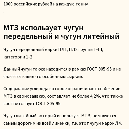
1000 российских рублей на каждую тонну
.
МТЗ использует чугун
передельный и чугун литейный
Чугун передельный марки ПЛ1, ПЛ2 группы I–III,
категории 1-2
Данный чугун также находится в рамках ГОСТ 805-95 и не
является каким-то особенным сырьём.
Содержание углерода которое ограничивает снабжение
МТЗ в своих заявках, составляет не более 4,2%, что также
соответствует ГОСТ 805-95
Чугун литейный который использует МТЗ, не является
самым дорогим из всей линейки, т.к. этот чугун марок Л4,