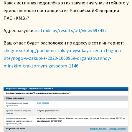
Какая истинная подоплёка этих закупок чугуна литейного у
единственного поставщика из Российской Федерации
ПАО «КМЗ»?
Адрес закупки:
icetrade.by/results/all/view/697432
Ваш ответ будет расположен по адресу в сети интернет:
chugun.su/blog/pochemu-takaya-vysokaya-cena-chuguna-
liteynogo-v-zakupke-2023-1060969-organizovannoy-
minskim-traktornym-zavodom-1146