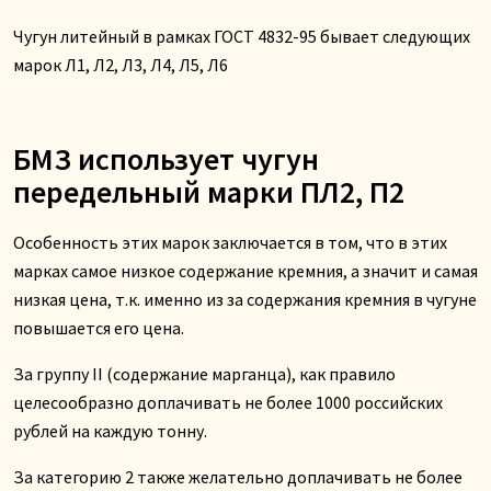
Чугун литейный в рамках ГОСТ 4832-95 бывает следующих
марок Л1, Л2, Л3, Л4, Л5, Л6
БМЗ использует чугун
передельный марки ПЛ2, П2
Особенность этих марок заключается в том, что в этих
марках самое низкое содержание кремния, а значит и самая
низкая цена, т.к. именно из за содержания кремния в чугуне
повышается его цена.
За группу II (содержание марганца), как правило
целесообразно доплачивать не более 1000 российских
рублей на каждую тонну.
За категорию 2 также желательно доплачивать не более