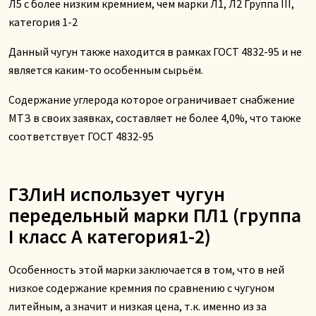
Л5 с более низким кремнием, чем марки Л1, Л2 Группа III,
категория 1-2
Данный чугун также находится в рамках ГОСТ 4832-95 и не
является каким-то особенным сырьём.
Содержание углерода которое ограничивает снабжение
МТЗ в своих заявках, составляет не более 4,0%, что также
соответствует ГОСТ 4832-95
ГЗЛиН использует чугун
передельный марки ПЛ1 (группа
I класс А категория1-2)
Особенность этой марки заключается в том, что в ней
низкое содержание кремния по сравнению с чугуном
литейным, а значит и низкая цена, т.к. именно из за