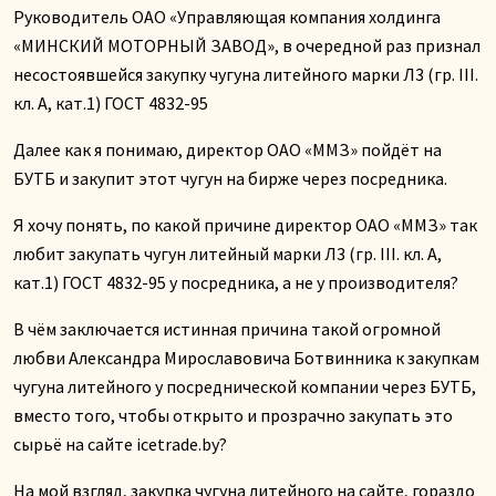
Руководитель ОАО «Управляющая компания холдинга
«МИНСКИЙ МОТОРНЫЙ ЗАВОД», в очередной раз признал
несостоявшейся закупку чугуна литейного марки Л3 (гр. III.
кл. А, кат.1) ГОСТ 4832-95
Далее как я понимаю, директор ОАО «ММЗ» пойдёт на
БУТБ и закупит этот чугун на бирже через посредника.
Я хочу понять, по какой причине директор ОАО «ММЗ» так
любит закупать чугун литейный марки Л3 (гр. III. кл. А,
кат.1) ГОСТ 4832-95 у посредника, а не у производителя?
В чём заключается истинная причина такой огромной
любви Александра Мирославовича Ботвинника к закупкам
чугуна литейного у посреднической компании через БУТБ,
вместо того, чтобы открыто и прозрачно закупать это
сырьё на сайте icetrade.by?
На мой взгляд, закупка чугуна литейного на сайте, гораздо