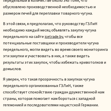
передельный в количестве около 345 тонн, что
обусловлено производственной необходимостью и
размером печей для переплавки товарного чугуна.
В этой связи, я предполагаю, что руководству ГЗЛиН
необходимо каждый месяц объявлять закупку чугуна
передельного на сайте
icetrade.by,
чтобы все
потенциальные поставщики и производители чугуна
передельного, могли видеть во время своего мониторинга
эти закупки и участвовать в них, а также видеть
результаты этих закупок, чтобы избежать кривотолков и
домыслов.
Я уверен, что такая прозрачность в закупках чугуна
передельного организованных ГЗЛиН, также
способствует спокойствию граждан дружественной нам
страны, которая помогает нам бороться с западной
гегемонией и последователями нацистской Германии.