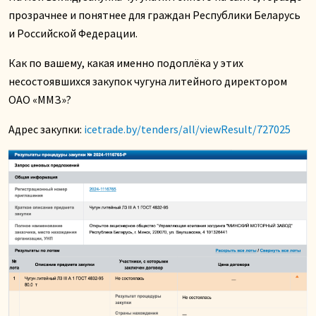
прозрачнее и понятнее для граждан Республики Беларусь
и Российской Федерации.
Как по вашему, какая именно подоплёка у этих
несостоявшихся закупок чугуна литейного директором
ОАО «ММЗ»?
Адрес закупки:
icetrade.by/tenders/all/viewResult/727025