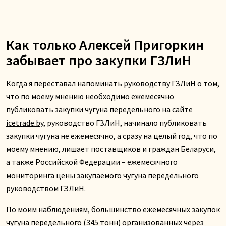
Как только Алексей Пригоркин
забывает про закупки ГЗЛиН
Когда я переставал напоминать руководству ГЗЛиН о том,
что по моему мнению необходимо ежемесячно
публиковать закупки чугуна передельного на сайте
icetrade.by
, руководство ГЗЛиН, начинало публиковать
закупки чугуна не ежемесячно, а сразу на целый год, что по
моему мнению, лишает поставщиков и граждан Беларуси,
а также Российской Федерации – ежемесячного
мониторинга цены закупаемого чугуна передельного
руководством ГЗЛиН.
По моим наблюдениям, большинство ежемесячных закупок
чугуна передельного (345 тонн) организованных через