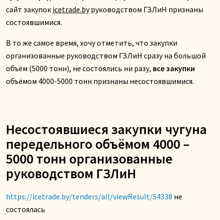
сайт закупок
icetrade.by
руководством ГЗЛиН признаны
состоявшимися.
В то же самое время, хочу отметить, что закупки
организованные руководством ГЗЛиН сразу на большой
объём (5000 тонн), не состоялись ни разу,
все закупки
объёмом 4000-5000 тонн признаны несостоявшимися.
Несостоявшиеся закупки чугуна
передельного объёмом 4000 –
5000 тонн организованные
руководством ГЗЛиН
https://icetrade.by/tenders/all/viewResult/54338
не
состоялась