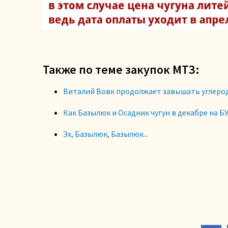
Также по теме закупок МТЗ:
Виталий Вовк продолжает завышать углерод 
Как Базылюк и Осадник чугун в декабре на 
Эх, Базылюк, Базылюк...