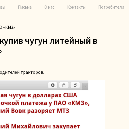
ывы
Письма
О нас
Контакты
Потребители
АО «КМЗ»
купив чугун литейный в
»
водителей тракторов.