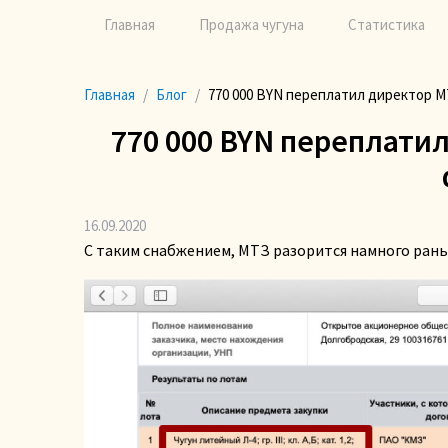
Главная
Продажа чугуна
Статистика
Главная
Блог
770 000 BYN переплатил директор М
770 000 BYN переплати
16.09.2020
С таким снабжением, МТЗ разорится намного ран