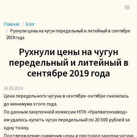
Главная
Блог
Рухнули цены на чугун передельный и литейный в сентябре
2019 года
Рухнули цены на чугун
передельный и литейный в
сентябре 2019 года
26.09.2019
Цена передельного чугуна в сентябре-октябре снизилась
до минимума этого года.
По данным закупочной комиссии НПК «Уралвагонзавод»
им удалось купить чугун передельный по 20 500 рублей за
одну тонну.
Подтверждение снижения цены и протокол закупки чугуна